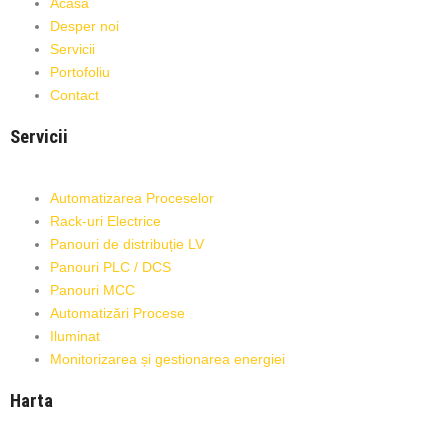
Acasă
Desper noi
Servicii
Portofoliu
Contact
Servicii
Automatizarea Proceselor
Rack-uri Electrice
Panouri de distribuție LV
Panouri PLC / DCS
Panouri MCC
Automatizări Procese
Iluminat
Monitorizarea și gestionarea energiei
Harta