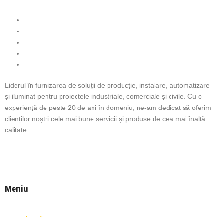
Liderul în furnizarea de soluții de producție, instalare, automatizare
și iluminat pentru proiectele industriale, comerciale și civile. Cu o
experiență de peste 20 de ani în domeniu, ne-am dedicat să oferim
clienților noștri cele mai bune servicii și produse de cea mai înaltă
calitate.
Meniu