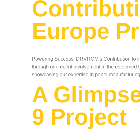
Contribut
Europe Pr
Powering Success: DRVROM’s Contribution to the
through our recent involvement in the esteemed Om
showcasing our expertise in panel manufacturing, 
A Glimpse
9 Project