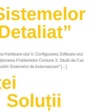
Sistemelor
Detaliat”
area Hardware-ului V. Configurarea Software-ului
oluționarea Problemelor Comune X. Studii de Caz
gurării Sistemelor de Automatizare” […]
ei
 Soluții