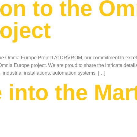
ion to the Om
oject
 Omnia Europe Project At DRVROM, our commitment to excellenc
nia Europe project. We are proud to share the intricate details 
industrial installations, automation systems, […]
 into the Ma