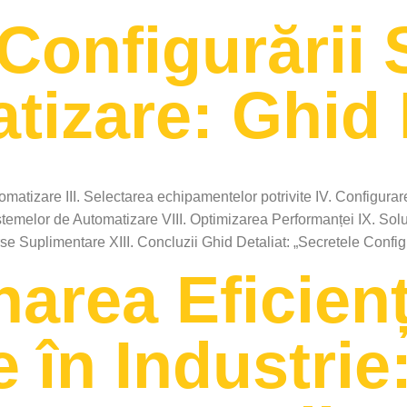
Configurării 
tizare: Ghid 
omatizare III. Selectarea echipamentelor potrivite IV. Configur
Sistemelor de Automatizare VIII. Optimizarea Performanței IX. S
rse Suplimentare XIII. Concluzii Ghid Detaliat: „Secretele Confi
area Eficienț
 în Industrie: