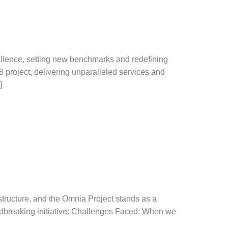
cellence, setting new benchmarks and redefining
project, delivering unparalleled services and
]
tructure, and the Omnia Project stands as a
ndbreaking initiative: Challenges Faced: When we