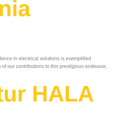
nia
e in electrical solutions is exemplified
of our contributions to this prestigious endeavor,
rtur HALA