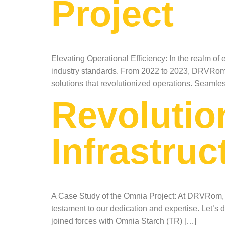
Project
Elevating Operational Efficiency: In the realm o
industry standards. From 2022 to 2023, DRVRom s
solutions that revolutionized operations. Seaml
Revolutio
Infrastruc
A Case Study of the Omnia Project: At DRVRom, we
testament to our dedication and expertise. Let’
joined forces with Omnia Starch (TR) […]