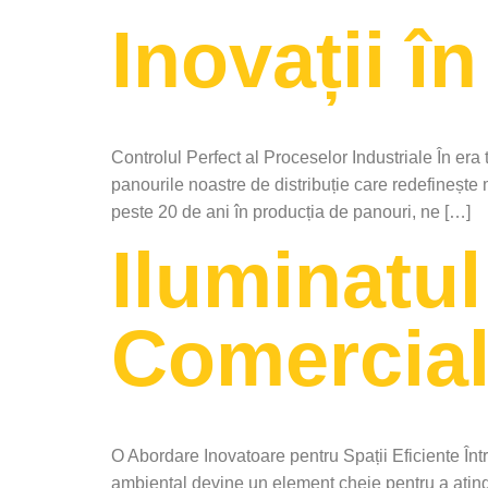
Inovații î
Controlul Perfect al Proceselor Industriale În era
panourile noastre de distribuție care redefinește 
peste 20 de ani în producția de panouri, ne […]
Iluminatul
Comercial
O Abordare Inovatoare pentru Spații Eficiente Într-
ambiental devine un element cheie pentru a ating