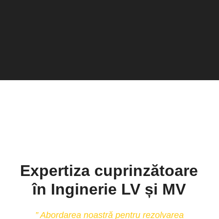
Expertiza cuprinzătoare
în Inginerie LV și MV
” Abordarea noastră pentru rezolvarea