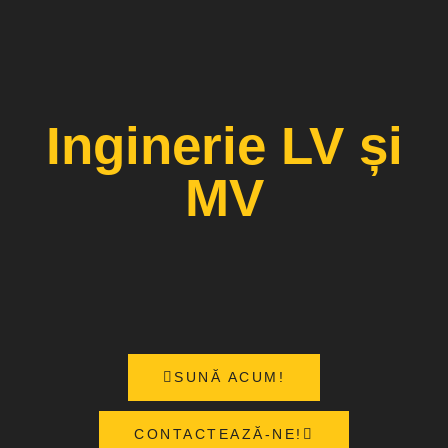
Inginerie LV și
MV
SUNĂ ACUM!
CONTACTEAZĂ-NE!