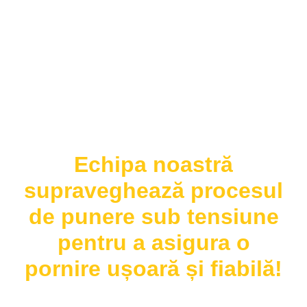
Echipa noastră
supraveghează procesul
de punere sub tensiune
pentru a asigura o
pornire ușoară și fiabilă!
La DRVROM, angajamentul nostru față de