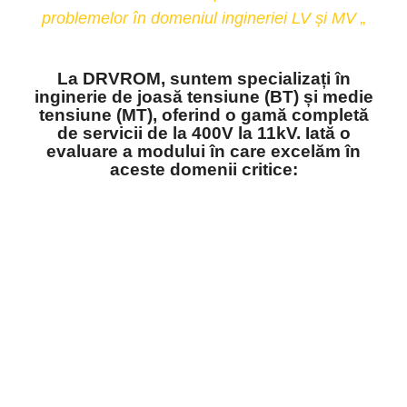
problemelor în domeniul ingineriei LV și MV „
La DRVROM, suntem specializați în
inginerie de joasă tensiune (BT) și medie
tensiune (MT), oferind o gamă completă
de servicii de la 400V la 11kV. Iată o
evaluare a modului în care excelăm în
aceste domenii critice: