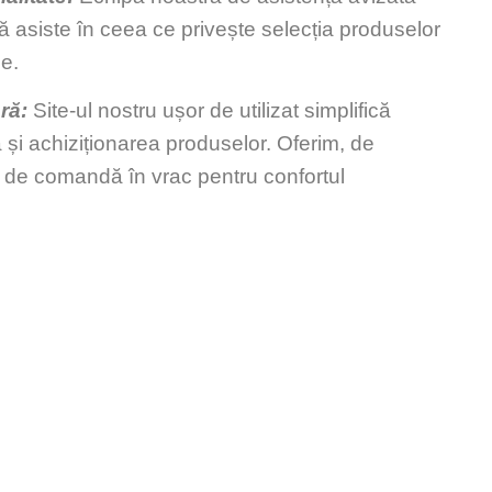
ă asiste în ceea ce privește selecția produselor
ce.
ră:
Site-ul nostru ușor de utilizat simplifică
 și achiziționarea produselor. Oferim, de
 de comandă în vrac pentru confortul