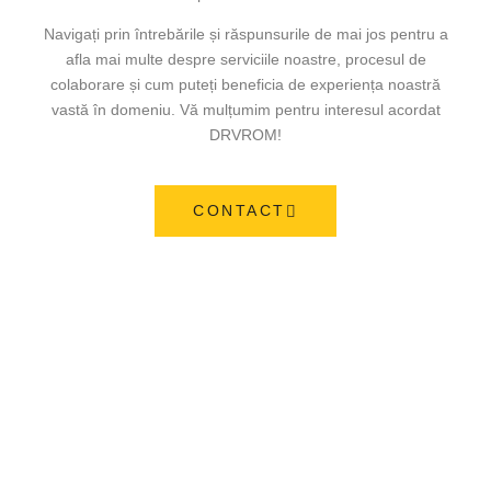
Navigați prin întrebările și răspunsurile de mai jos pentru a
afla mai multe despre serviciile noastre, procesul de
colaborare și cum puteți beneficia de experiența noastră
vastă în domeniu. Vă mulțumim pentru interesul acordat
DRVROM!
CONTACT