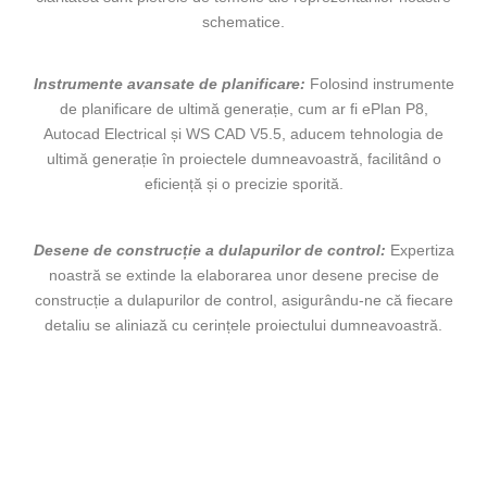
schematice.
Instrumente avansate de planificare:
Folosind instrumente
de planificare de ultimă generație, cum ar fi ePlan P8,
Autocad Electrical și WS CAD V5.5, aducem tehnologia de
ultimă generație în proiectele dumneavoastră, facilitând o
eficiență și o precizie sporită.
Desene de construcție a dulapurilor de control:
Expertiza
noastră se extinde la elaborarea unor desene precise de
construcție a dulapurilor de control, asigurându-ne că fiecare
detaliu se aliniază cu cerințele proiectului dumneavoastră.