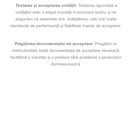
Testarea și acceptarea unității:
Testarea riguroasă a
unităților este o etapă crucială în procesul nostru și ne
asigurăm că sistemele dvs. îndeplinesc cele mai înalte
standarde de performanță și fiabilitate înainte de acceptare.
Pregătirea documentației de acceptare:
Pregătim cu
meticulozitate toată documentația de acceptare necesară,
facilitând o tranziție și o predare fără probleme a proiectelor
dumneavoastră.