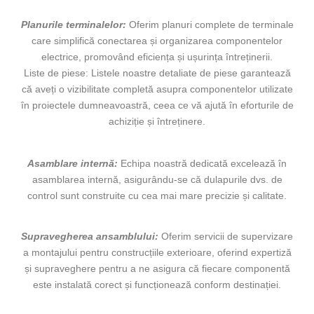
Planurile terminalelor:
Oferim planuri complete de terminale
care simplifică conectarea și organizarea componentelor
electrice, promovând eficiența și ușurința întreținerii.
Liste de piese: Listele noastre detaliate de piese garantează
că aveți o vizibilitate completă asupra componentelor utilizate
în proiectele dumneavoastră, ceea ce vă ajută în eforturile de
achiziție și întreținere.
Asamblare internă:
Echipa noastră dedicată excelează în
asamblarea internă, asigurându-se că dulapurile dvs. de
control sunt construite cu cea mai mare precizie și calitate.
Supravegherea ansamblului:
Oferim servicii de supervizare
a montajului pentru construcțiile exterioare, oferind expertiză
și supraveghere pentru a ne asigura că fiecare componentă
este instalată corect și funcționează conform destinației.