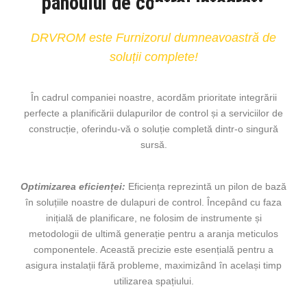
panoului de control integrat:
DRVROM este Furnizorul dumneavoastră de
soluții complete!
În cadrul companiei noastre, acordăm prioritate integrării
perfecte a planificării dulapurilor de control și a serviciilor de
construcție, oferindu-vă o soluție completă dintr-o singură
sursă.
Optimizarea eficienței:
Eficiența reprezintă un pilon de bază
în soluțiile noastre de dulapuri de control. Începând cu faza
inițială de planificare, ne folosim de instrumente și
metodologii de ultimă generație pentru a aranja meticulos
componentele. Această precizie este esențială pentru a
asigura instalații fără probleme, maximizând în același timp
utilizarea spațiului.