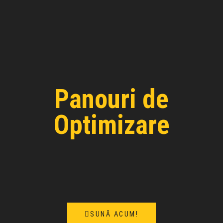
Panouri de
Optimizare
SUNĂ ACUM!