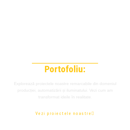
Proiecte de succes:
Portofoliu:
Explorează proiectele noastre remarcabile din domeniul
producției, automatizării și iluminatului. Vezi cum am
transformat ideile în realitate.
Vezi proiectele noastre