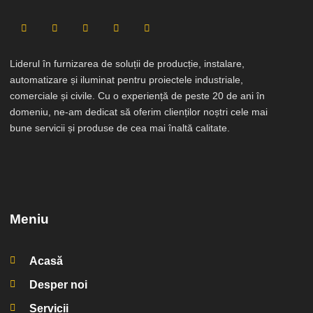
Liderul în furnizarea de soluții de producție, instalare,
automatizare și iluminat pentru proiectele industriale,
comerciale și civile. Cu o experiență de peste 20 de ani în
domeniu, ne-am dedicat să oferim clienților noștri cele mai
bune servicii și produse de cea mai înaltă calitate.
Meniu
Acasă
Desper noi
Servicii