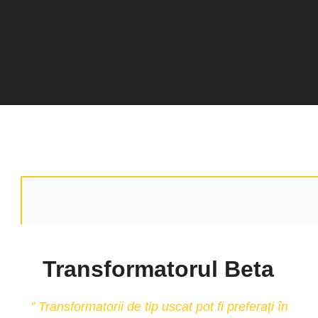
Transformatorul Beta
” Transformatorii de tip uscat pot fi preferați în