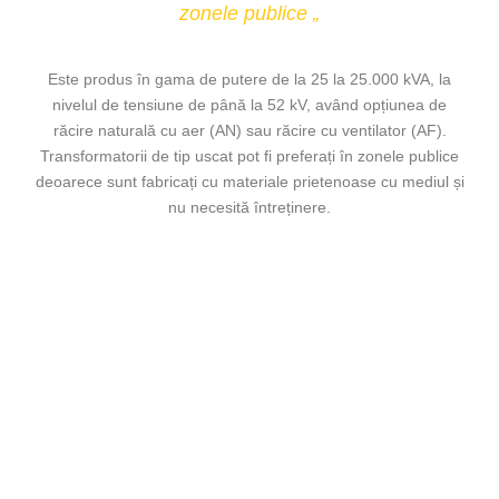
zonele publice „
Este produs în gama de putere de la 25 la 25.000 kVA, la
nivelul de tensiune de până la 52 kV, având opțiunea de
răcire naturală cu aer (AN) sau răcire cu ventilator (AF).
Transformatorii de tip uscat pot fi preferați în zonele publice
deoarece sunt fabricați cu materiale prietenoase cu mediul și
nu necesită întreținere.